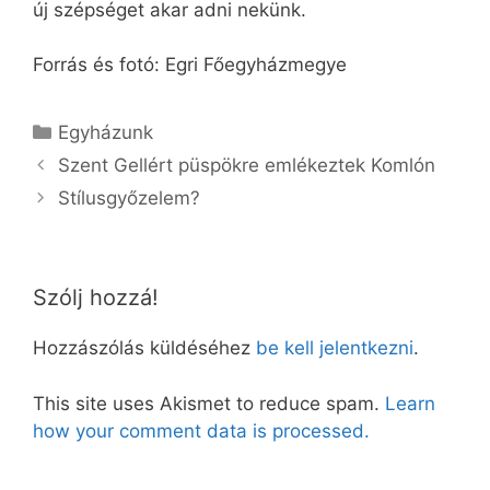
új szépséget akar adni nekünk.
Forrás és fotó: Egri Főegyházmegye
Kategória
Egyházunk
Szent Gellért püspökre emlékeztek Komlón
Stílusgyőzelem?
Szólj hozzá!
Hozzászólás küldéséhez
be kell jelentkezni
.
This site uses Akismet to reduce spam.
Learn
how your comment data is processed.