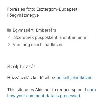
Forrás és fotó: Esztergom-Budapesti
Főegyházmegye
Kategória
Egymásért
,
Embertárs
„Szeretnék püspökként is ember lenni”
Van még miért imádkozni
Szólj hozzá!
Hozzászólás küldéséhez
be kell jelentkezni
.
This site uses Akismet to reduce spam.
Learn
how your comment data is processed.