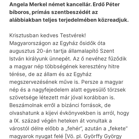
Angela Merkel német kancellár. Erdő Péter
bíboros, prímás szentbeszédét az
alábbiakban teljes terjedelmében közreadjuk.
Krisztusban kedves Testvérek!
Magyarországon az Egyház ősidők óta
augusztus 20-án tartja államalapító Szent
István királyunk ünnepét. Az ő nevéhez fűződik
a magyar nép többségének keresztény hitre
térése, de az állam és az Egyház
megszervezésének műve is. Persze a magyar
nép és a nagyfejedelem alatt egyesülő törzsek
szövetsége létezett már jóval korábban is.
Beszámolnak erről a bizánci források, de
olvashatunk a kijevi évkönyvekben is arról, hogy
a IX. század végén heteken át vonultak a
várostól délre előbb a „fehér”, azután a „fekete”
magyarok nyugat felé [Vö. pl. Györffy György