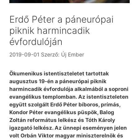
Erdő Péter a páneurópai
piknik harmincadik
évfordulóján
2019-09-01
Szerző:
Új Ember
Ökumenikus istentiszteletet tartottak
augusztus 19-én a páneurópai piknik
harmincadik évfordulója alkalmából a soproni
evangélikus templomban. Az istentiszteleten
együtt szolgált Erdő Péter bíboros, prímás,
Kondor Péter evangélikus püspök, Balog
Zoltán református lelkész és Tóth Károly
igazgató lelkész. Az ünnepi eseményen jelen
volt Orbán Viktor magyar miniszterelnök és