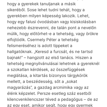
hogy a gyerekek tanuljanak a másik
sikeréből. Sose lehet tudni tehát, hogy a
gyerekben milyen képesség lakozik. Lehet,
hogy egy falusi óvodásban vagy kisiskolásban
nehezebb észrevenni, de talán pont a nevelőn
múlik, hogy előtörhet-e a tehetség, vagy örökre
elfojtódik. Csermely Péter a tehetség
felismeréséhez is adott tippeket a
hallgatóknak. „Keresd a furcsát, és ne tartsd
bajnak!” – hangzott az első tanács. Hiszen a
tehetség megnyilvánulásai lehetnek a gyereknél
a szokatlan kérdések, az összefüggések
meglátása, a kitartás bizonyos tárgykörök
mellett, a beszédesség, sőt a „sokat
magyarázás”, a gazdag arcmimika vagy az
élénk képzelet. Persze esetleg száz esetből
kilencvenkilencszer téved a pedagógus – de az
az egy eset, amikor segít, hogy egy gyermek