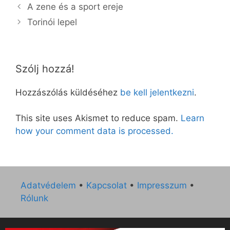
A zene és a sport ereje
Torinói lepel
Szólj hozzá!
Hozzászólás küldéséhez
be kell jelentkezni
.
This site uses Akismet to reduce spam.
Learn
how your comment data is processed.
Adatvédelem
•
Kapcsolat
•
Impresszum
•
Rólunk