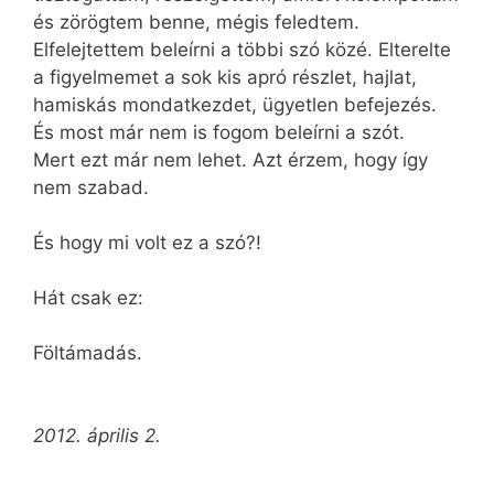
és zörögtem benne, mégis feledtem.
Elfelejtettem beleírni a többi szó közé. Elterelte
a figyelmemet a sok kis apró részlet, hajlat,
hamiskás mondatkezdet, ügyetlen befejezés.
És most már nem is fogom beleírni a szót.
Mert ezt már nem lehet. Azt érzem, hogy így
nem szabad.
És hogy mi volt ez a szó?!
Hát csak ez:
Föltámadás.
2012. április 2.