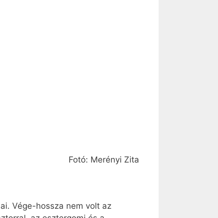
Fotó: Merényi Zita
ai. Vége-hossza nem volt az