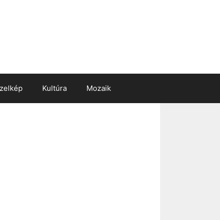
zelkép
Kultúra
Mozaik