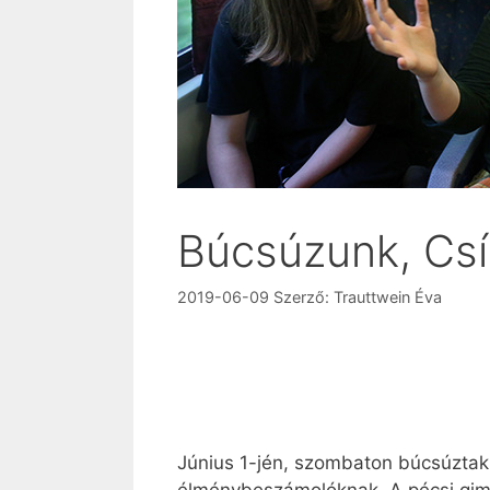
Búcsúzunk, Cs
2019-06-09
Szerző:
Trauttwein Éva
Június 1-jén, szombaton búcsúztak