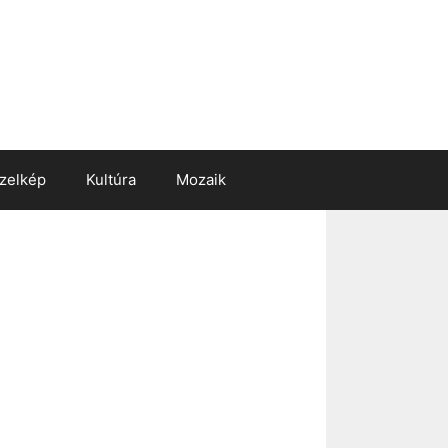
zelkép
Kultúra
Mozaik