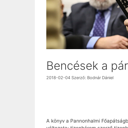
Bencések a párt
2018-02-04
Szerző:
Bodnár Dániel
A könyv a Pannonhalmi Főapátságba