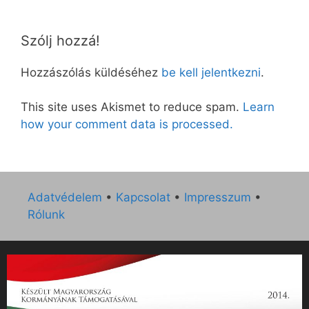
Szólj hozzá!
Hozzászólás küldéséhez
be kell jelentkezni
.
This site uses Akismet to reduce spam.
Learn
how your comment data is processed.
Adatvédelem
•
Kapcsolat
•
Impresszum
•
Rólunk