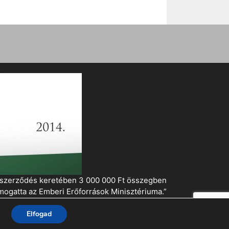
i szerződés keretében 3 000 000 Ft összegben
mogatta az Emberi Erőforrások Minisztériuma.”
Elfogad