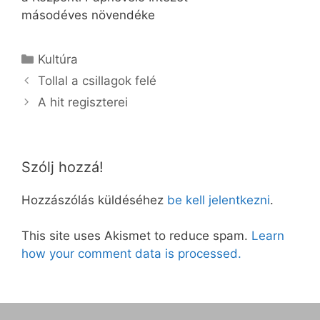
másodéves növendéke
Kategória
Kultúra
Tollal a csillagok felé
A hit regiszterei
Szólj hozzá!
Hozzászólás küldéséhez
be kell jelentkezni
.
This site uses Akismet to reduce spam.
Learn
how your comment data is processed.