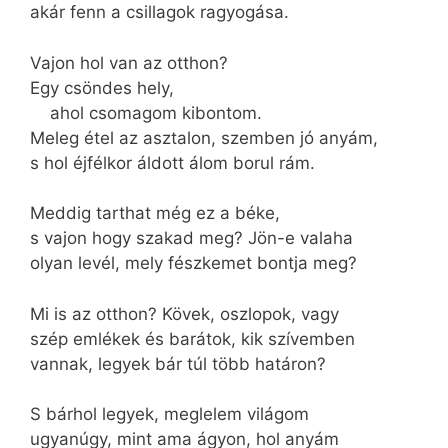
akár fenn a csillagok ragyogása.
Vajon hol van az otthon?
Egy csöndes hely,
ahol csomagom kibontom.
Meleg étel az asztalon, szemben jó anyám,
s hol éjfélkor áldott álom borul rám.
Meddig tarthat még ez a béke,
s vajon hogy szakad meg? Jön-e valaha
olyan levél, mely fészkemet bontja meg?
Mi is az otthon? Kövek, oszlopok, vagy
szép emlékek és barátok, kik szívemben
vannak, legyek bár túl több határon?
S bárhol legyek, meglelem világom
ugyanúgy, mint ama ágyon, hol anyám