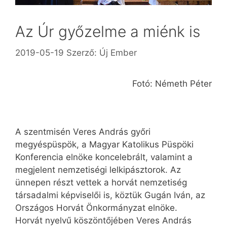
Az Úr győzelme a miénk is
2019-05-19
Szerző:
Új Ember
Fotó: Németh Péter
A szentmisén Veres András győri
megyéspüspök, a Magyar Katolikus Püspöki
Konferencia elnöke koncelebrált, valamint a
megjelent nemzetiségi lelkipásztorok. Az
ünnepen részt vettek a horvát nemzetiség
társadalmi képviselői is, köztük Gugán Iván, az
Országos Horvát Önkormányzat elnöke.
Horvát nyelvű köszöntőjében Veres András