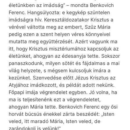
életünkben az imádság” – mondta Benkovich
Ferenc. Hangsúlyozta: e kegykép szüntelen
imádságra hív. Keresztáldozatakor Krisztus a
vérével váltotta meg az embert, Szűz Mária
pedig ezen a szent helyen véres könnyeivel
mutatta meg együttérzését. Azért vagyunk ma
itt, hogy Krisztus misztériumához kapcsoljuk az
életünket, ahogyan az édesanyja tette. Sokszor
panaszkodunk, milyen sötét és fájdalmas a mai
világ helyzete, s mégsem kulcsoljuk imára a
kezünket. Szenvedése előtt Jézus Krisztus az
Atyjához imádkozott, és példát adott nekünk.
Főpapi imája végrendelet egyben. Jó volna, ha
ma is teljesítenénk ezt a végrendeletet,
ahogyan Mária tette. Benkovich Ferenc egy ősi
horvát búcsús énekkel zárta beszédét: „Isten
veled, itt maradó Mária, Isten veled, de
zarándokolj is velünk!”