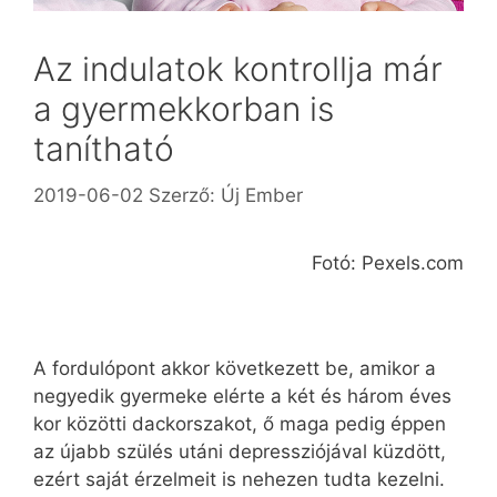
Az indulatok kontrollja már
a gyermekkorban is
tanítható
2019-06-02
Szerző:
Új Ember
Fotó: Pexels.com
A fordulópont akkor következett be, amikor a
negyedik gyermeke elérte a két és három éves
kor közötti dackorszakot, ő maga pedig éppen
az újabb szülés utáni depressziójával küzdött,
ezért saját érzelmeit is nehezen tudta kezelni.