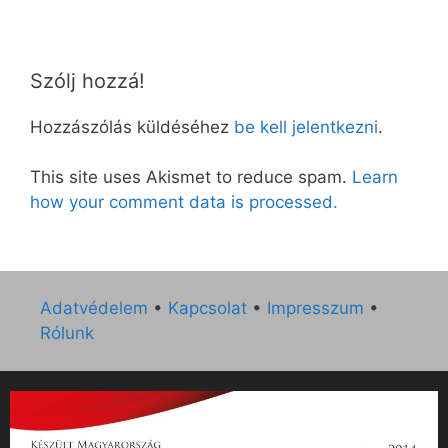
Szólj hozzá!
Hozzászólás küldéséhez
be kell jelentkezni
.
This site uses Akismet to reduce spam.
Learn
how your comment data is processed.
Adatvédelem
•
Kapcsolat
•
Impresszum
•
Rólunk