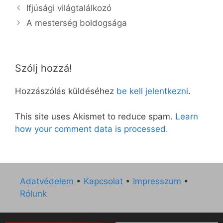
Ifjúsági világtalálkozó
A mesterség boldogsága
Szólj hozzá!
Hozzászólás küldéséhez
be kell jelentkezni
.
This site uses Akismet to reduce spam.
Learn
how your comment data is processed.
Adatvédelem
•
Kapcsolat
•
Impresszum
•
Rólunk