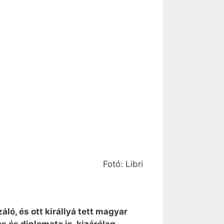
Fotó: Libri
ló, és ott királlyá tett magyar