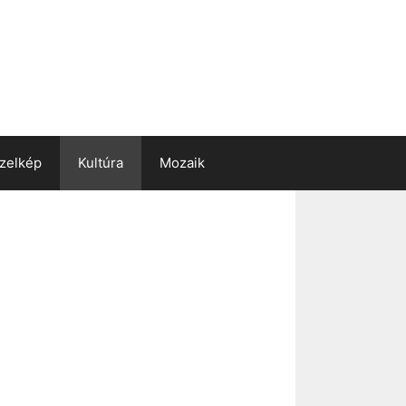
zelkép
Kultúra
Mozaik