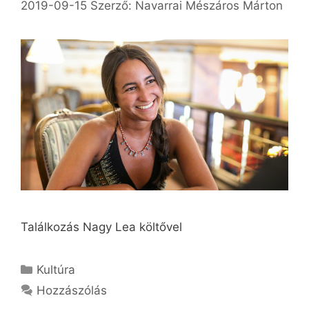
2019-09-15
Szerző:
Navarrai Mészáros Márton
Találkozás Nagy Lea költővel
Kategória
Kultúra
Hozzászólás