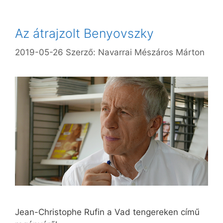
Az átrajzolt Benyovszky
2019-05-26
Szerző:
Navarrai Mészáros Márton
Jean-Christophe Rufin a Vad tengereken című