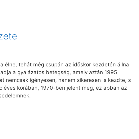
zete
a élne, tehát még csupán az időskor kezdetén állna
adja a gyalázatos betegség, amely aztán 1995
lyát nemcsak igényesen, hanem sikeresen is kezdte, s
nc éves korában, 1970-ben jelent meg, ez abban az
ésedelemnek.