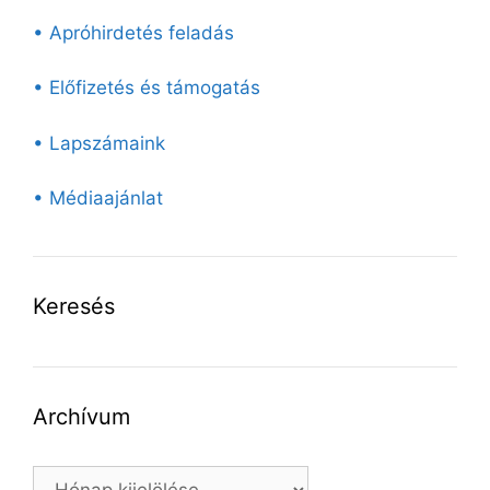
• Apróhirdetés feladás
• Előfizetés és támogatás
• Lapszámaink
• Médiaajánlat
Keresés
Archívum
Archívum