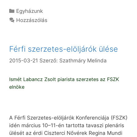
Kategória
Egyházunk
Hozzászólás
Férfi szerzetes-elöljárók ülése
2015-03-21
Szerző:
Szathmáry Melinda
Ismét Labancz Zsolt piarista szerzetes az FSZK
elnöke
A Férfi Szerzetes-elöljárók Konferenciája (FSZK)
idén március 10–11-én tartotta tavaszi plenáris
ülését az érdi Ciszterci Nővérek Regina Mundi