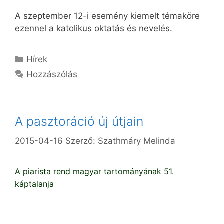
A szeptember 12-i esemény kiemelt témaköre
ezennel a katolikus oktatás és nevelés.
Kategória
Hírek
Hozzászólás
A pasztoráció új útjain
2015-04-16
Szerző:
Szathmáry Melinda
A piarista rend magyar tartományának 51.
káptalanja