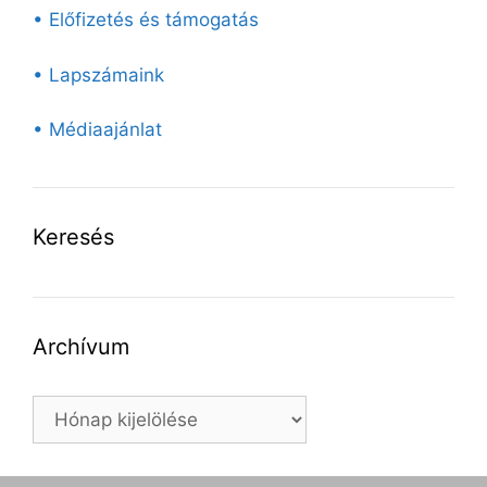
• Előfizetés és támogatás
• Lapszámaink
• Médiaajánlat
Keresés
Archívum
Archívum