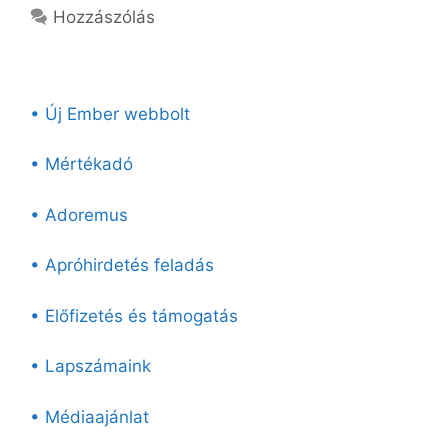
Hozzászólás
• Új Ember webbolt
• Mértékadó
• Adoremus
• Apróhirdetés feladás
• Előfizetés és támogatás
• Lapszámaink
• Médiaajánlat