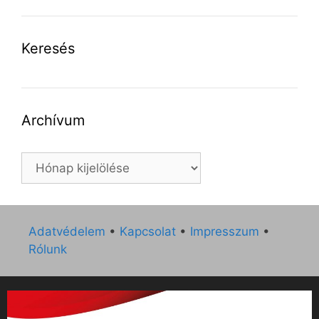
Keresés
Archívum
Archívum
Adatvédelem
•
Kapcsolat
•
Impresszum
•
Rólunk