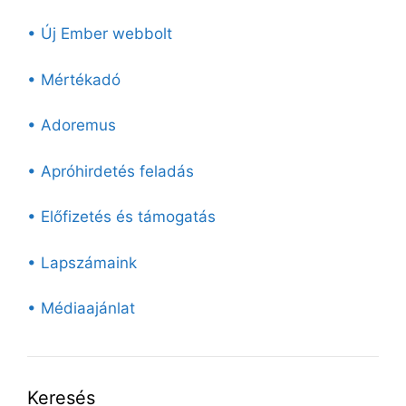
• Új Ember webbolt
• Mértékadó
• Adoremus
• Apróhirdetés feladás
• Előfizetés és támogatás
• Lapszámaink
• Médiaajánlat
Keresés