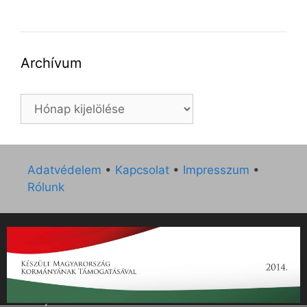
Archívum
Archívum
Adatvédelem
•
Kapcsolat
•
Impresszum
•
Rólunk