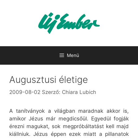
Kilépés
a
tartalomba
Menü
Augusztusi életige
2009-08-02
Szerző:
Chiara Lubich
A tanítványok a világban maradnak akkor is,
amikor Jézus már megdicsőül. Egyedül fogják
érezni magukat, sok megpróbáltatást kell majd
kiállniuk. Jézus éppen ezek miatt a pillanatok