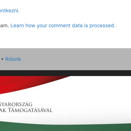
lentkezni
.
spam.
Learn how your comment data is processed.
•
Rólunk