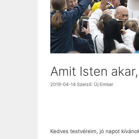
Amit Isten akar
2019-04-14
Szerző:
Új Ember
Kedves testvéreim, jó napot kíváno