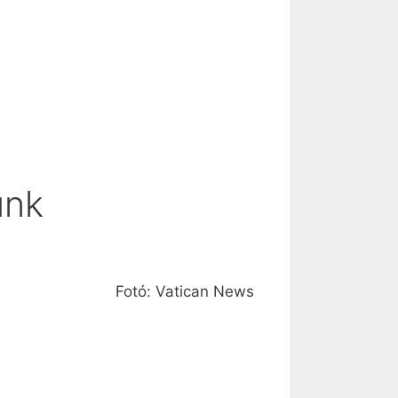
ünk
Fotó: Vatican News