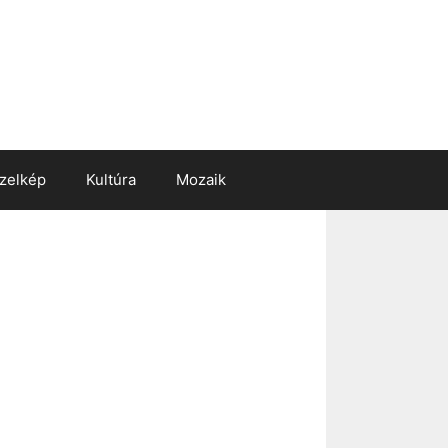
zelkép
Kultúra
Mozaik