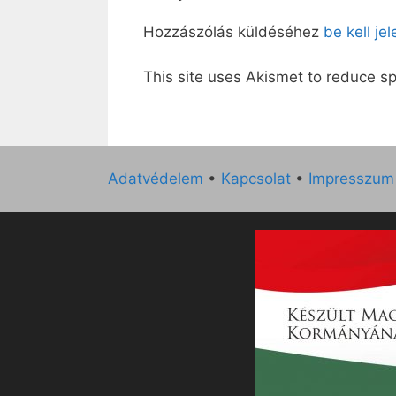
Hozzászólás küldéséhez
be kell je
This site uses Akismet to reduce 
Adatvédelem
•
Kapcsolat
•
Impresszum