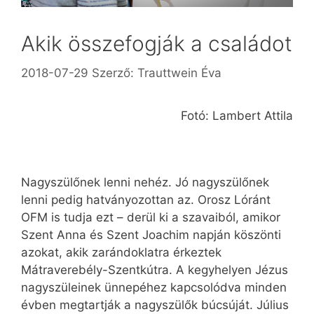
Akik összefogják a családot
2018-07-29
Szerző:
Trauttwein Éva
Fotó: Lambert Attila
Nagyszülőnek lenni nehéz. Jó nagyszülőnek
lenni pedig hatványozottan az. Orosz Lóránt
OFM is tudja ezt – derül ki a szavaiból, amikor
Szent Anna és Szent Joachim napján köszönti
azokat, akik zarándoklatra érkeztek
Mátraverebély-Szentkútra. A kegyhelyen Jézus
nagyszüleinek ünnepéhez kapcsolódva minden
évben megtartják a nagyszülők búcsúját. Július