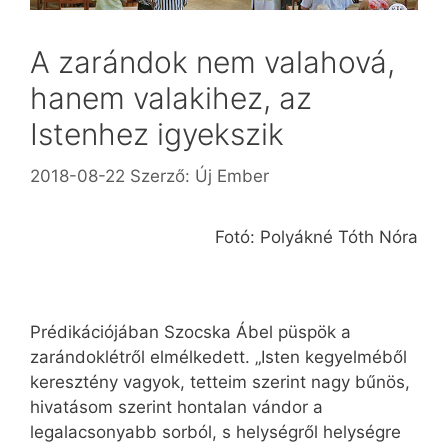
A zarándok nem valahová,
hanem valakihez, az
Istenhez igyekszik
2018-08-22
Szerző:
Új Ember
Fotó: Polyákné Tóth Nóra
Prédikációjában Szocska Ábel püspök a
zarándoklétről elmélkedett. „Isten kegyelméből
keresztény vagyok, tetteim szerint nagy bűnös,
hivatásom szerint hontalan vándor a
legalacsonyabb sorból, s helységről helységre