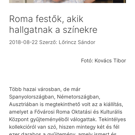
Roma festők, akik
hallgatnak a színekre
2018-08-22
Szerző:
Lőrincz Sándor
Fotó: Kovács Tibor
Több hazai városban, de már
Spanyolországban, Németországban,
Ausztriában is megtekinthető volt az a kiállítás,
amelyet a Fővárosi Roma Oktatási és Kulturális
Központ gyűjteményéből válogattak. Tekintélyes
kollekcióról van szó, hiszen mintegy két és fél
ezer darabos a gyűjtemény, amely ismert és