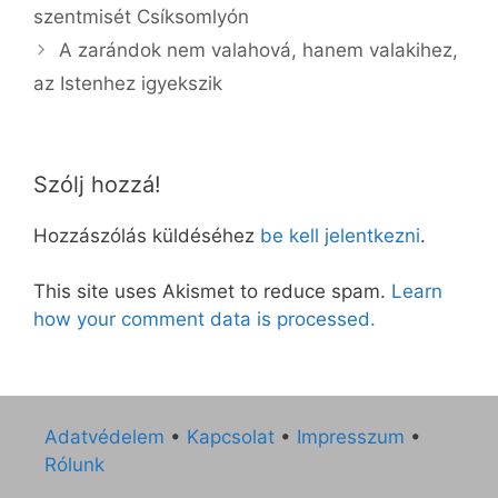
szentmisét Csíksomlyón
A zarándok nem valahová, hanem valakihez,
az Istenhez igyekszik
Szólj hozzá!
Hozzászólás küldéséhez
be kell jelentkezni
.
This site uses Akismet to reduce spam.
Learn
how your comment data is processed.
Adatvédelem
•
Kapcsolat
•
Impresszum
•
Rólunk