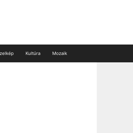
zelkép
Kultúra
Mozaik