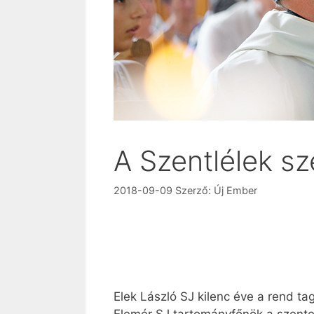
A Szentlélek sze
2018-09-09
Szerző:
Új Ember
Elek László SJ kilenc éve a rend tag