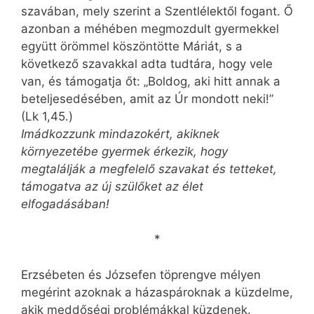
szavában, mely szerint a Szentlélektől fogant. Ő
azonban a méhében megmozdult gyermekkel
együtt örömmel köszöntötte Máriát, s a
következő szavakkal adta tudtára, hogy vele
van, és támogatja őt: „Boldog, aki hitt annak a
beteljesedésében, amit az Úr mondott neki!”
(Lk 1,45.)
Imádkozzunk mindazokért, akiknek
környezetébe gyermek érkezik, hogy
megtalálják a megfelelő szavakat és tetteket,
támogatva az új szülőket az élet
elfogadásában!
*
Erzsébeten és Józsefen töprengve mélyen
megérint azoknak a házaspároknak a küzdelme,
akik meddőségi problémákkal küzdenek.