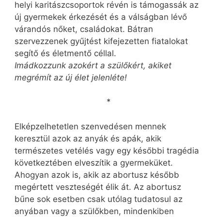
helyi karitászcsoportok révén is támogassák az
új gyermekek érkezését és a válságban lévő
várandós nőket, családokat. Bátran
szervezzenek gyűjtést kifejezetten fiatalokat
segítő és életmentő céllal.
Imádkozzunk azokért a szülőkért, akiket
megrémít az új élet jelenléte!
*
Elképzelhetetlen szenvedésen mennek
keresztül azok az anyák és apák, akik
természetes vetélés vagy egy későbbi tragédia
következtében elveszítik a gyermeküket.
Ahogyan azok is, akik az abortusz később
megértett veszteségét élik át. Az abortusz
bűne sok esetben csak utólag tudatosul az
anyában vagy a szülőkben, mindenkiben