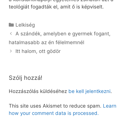
teológiát fogadták el, amit ő is képviselt.
Kategória
Lelkiség
A szándék, amelyben e gyermek fogant,
hatalmasabb az én félelmemnél
Itt halom, ott gödör
Szólj hozzá!
Hozzászólás küldéséhez
be kell jelentkezni
.
This site uses Akismet to reduce spam.
Learn
how your comment data is processed.