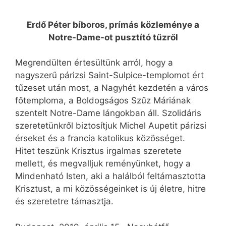
Erdő Péter bíboros, prímás közleménye a
Notre-Dame-ot pusztító tűzről
Megrendülten értesültünk arról, hogy a
nagyszerű párizsi Saint-Sulpice-templomot ért
tűzeset után most, a Nagyhét kezdetén a város
főtemploma, a Boldogságos Szűz Máriának
szentelt Notre-Dame lángokban áll. Szolidáris
szeretetünkről biztosítjuk Michel Aupetit párizsi
érseket és a francia katolikus közösséget.
Hitet teszünk Krisztus irgalmas szeretete
mellett, és megvalljuk reményünket, hogy a
Mindenható Isten, aki a halálból feltámasztotta
Krisztust, a mi közösségeinket is új életre, hitre
és szeretetre támasztja.