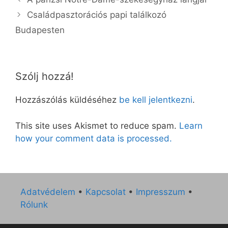
Családpasztorációs papi találkozó
Budapesten
Szólj hozzá!
Hozzászólás küldéséhez
be kell jelentkezni
.
This site uses Akismet to reduce spam.
Learn
how your comment data is processed.
Adatvédelem
•
Kapcsolat
•
Impresszum
•
Rólunk