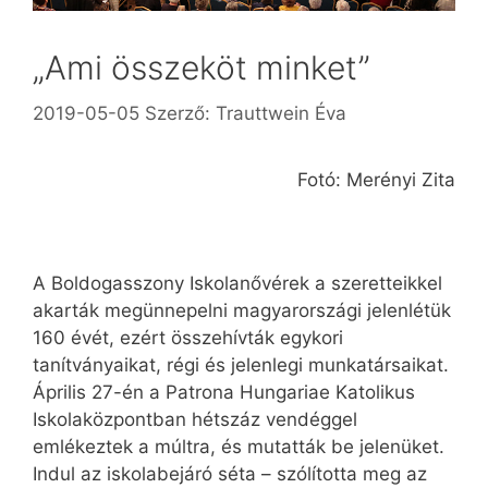
„Ami összeköt minket”
2019-05-05
Szerző:
Trauttwein Éva
Fotó: Merényi Zita
A Boldogasszony Iskolanővérek a szeretteikkel
akarták megünnepelni magyarországi jelenlétük
160 évét, ezért összehívták egykori
tanítványaikat, régi és jelenlegi munkatársaikat.
Április 27-én a Patrona Hungariae Katolikus
Iskolaközpontban hétszáz vendéggel
emlékeztek a múltra, és mutatták be jelenüket.
Indul az iskolabejáró séta – szólította meg az