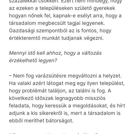
százalékkal csökken. Ezért nem mindegy, hogy
az ezeken a településeken születő gyerekek
hogyan nőnek fel, kapnak-e esélyt arra, hogy a
társadalom megbecsült tagjai legyenek.
Gazdasági szempontból az is fontos, hogy
értékteremtő munkát tudjanak végezni.
Mennyi idő kell ahhoz, hogy a változás
érzékelhető legyen?
– Nem fog varázsütésre megváltozni a helyzet.
Ha valaki azért látogat meg egy ilyen települést,
hogy problémát találjon, az találni is fog. A
következő időszak legnagyobb missziós
feladata, hogy keressük a megoldásokat, és hírt
adjunk a kis sikerekről is, mert a társadalom is
ebből meríthet bátorságot.