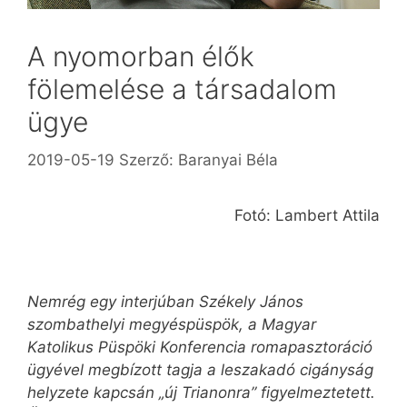
A nyomorban élők
fölemelése a társadalom
ügye
2019-05-19
Szerző:
Baranyai Béla
Fotó: Lambert Attila
Nemrég egy interjúban Székely János
szombathelyi megyéspüspök, a Magyar
Katolikus Püspöki Konferencia romapasztoráció
ügyével megbízott tagja a leszakadó cigányság
helyzete kapcsán „új Trianonra” figyelmeztetett.