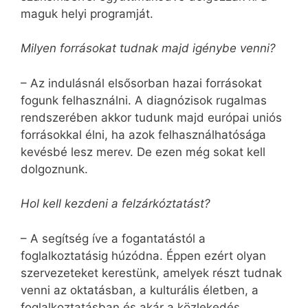
maguk helyi programját.
Milyen forrásokat tudnak majd igénybe venni?
– Az indulásnál elsősorban hazai forrásokat
fogunk felhasználni. A diagnózisok rugalmas
rendszerében akkor tudunk majd európai uniós
forrásokkal élni, ha azok felhasználhatósága
kevésbé lesz merev. De ezen még sokat kell
dolgoznunk.
Hol kell kezdeni a felzárkóztatást?
– A segítség íve a fogantatástól a
foglalkoztatásig húzódna. Éppen ezért olyan
szervezeteket kerestünk, amelyek részt tudnak
venni az oktatásban, a kulturális életben, a
foglalkoztatásban és akár a közlekedés