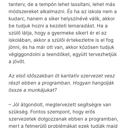
tanterv, de a tempón lehet lassítani, lehet más
módszereket alkalmazni. És ha az iskola nem a
kudarc, hanem a siker helyszínévé válik, akkor
be tudjuk hozni a kezdeti lemaradást. Ha a
szülő látja, hogy a gyermeke sikert ér el az
iskolában, akkor a szülői értekezletre is el fog
jönni, és ha már ott van, akkor közösen tudjuk
végiggondolni a teendőket, együtt tervezhetjük
a jövőt.
Az első időszakban öt karitatív szervezet vesz
részt ebben a programban. Hogyan hangolják
össze a munkájukat?
– Jól átgondolt, megtervezett segítségre van
szükség. Fontos szempont, hogy erős
szervezetek dolgozzanak ebben a programban,
mert a felmerülő problémákat ezek tudják majd