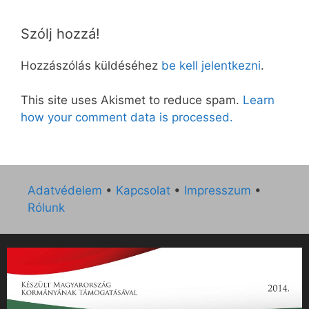
Szólj hozzá!
Hozzászólás küldéséhez
be kell jelentkezni
.
This site uses Akismet to reduce spam.
Learn
how your comment data is processed.
Adatvédelem
•
Kapcsolat
•
Impresszum
•
Rólunk