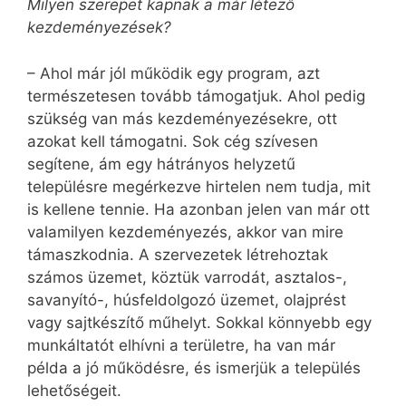
Milyen szerepet kapnak a már létező
kezdeményezések?
– Ahol már jól működik egy program, azt
természetesen tovább támogatjuk. Ahol pedig
szükség van más kezdeményezésekre, ott
azokat kell támogatni. Sok cég szívesen
segítene, ám egy hátrányos helyzetű
településre megérkezve hirtelen nem tudja, mit
is kellene tennie. Ha azonban jelen van már ott
valamilyen kezdeményezés, akkor van mire
támaszkodnia. A szervezetek létrehoztak
számos üzemet, köztük varrodát, asztalos-,
savanyító-, húsfeldolgozó üzemet, olajprést
vagy sajtkészítő műhelyt. Sokkal könnyebb egy
munkáltatót elhívni a területre, ha van már
példa a jó működésre, és ismerjük a település
lehetőségeit.