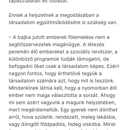
tapasztalatait és tudását.
Ennek a helyzetnek a megoldásában a
társadalom együttműködésére is szükség van.
– A bajba jutott emberek fölemelése nem a
segítőszervezetek magánügye. A létezés
peremén élő embereket a szociális rendszer, a
különböző programok tudják támogatni, de
befogadni őket csak a társadalom képes. Ezért
nagyon fontos, hogy érthetővé tegyük a
társadalom számára azt, hogy mit is teszünk.
Mindenkinek látnia kell, hogy a nyomorban élő
ember nem maga választotta a sorsát. Ahogy
mi sem azért vagyunk a magunk helyzetében,
mert megérdemeltük. Egy gyerek nem dönthet
arról, hova születik: rendezett, meleg lakásba,
vagy döngölt földpadlós, hideg viskóba. Mind­