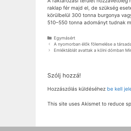
A raktározási terület hozzávetőleg
raklap fér majd el, de szükség eseté
körülbelül 300 tonna burgonya vagy
510–550 tonna adományt tudnak ma
Kategória
Egymásért
A nyomorban élők fölemelése a társad
Emléktáblát avattak a kölni dómban Min
Szólj hozzá!
Hozzászólás küldéséhez
be kell je
This site uses Akismet to reduce 