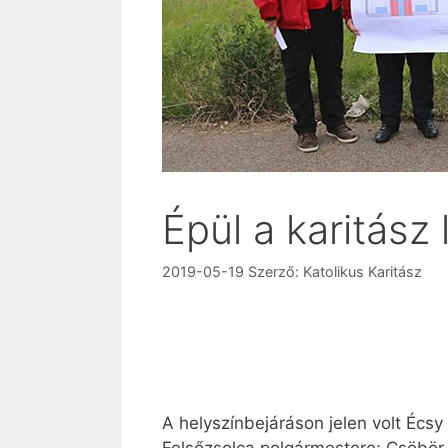
Épül a karitász 
2019-05-19
Szerző:
Katolikus Karitász
A helyszínbejáráson jelen volt Écsy