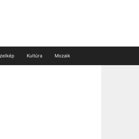
zelkép
Kultúra
Mozaik