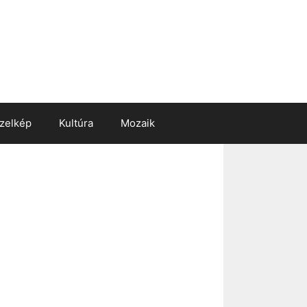
zelkép
Kultúra
Mozaik