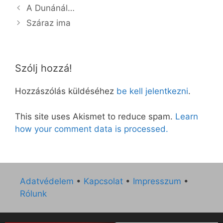
A Dunánál…
Száraz ima
Szólj hozzá!
Hozzászólás küldéséhez
be kell jelentkezni
.
This site uses Akismet to reduce spam.
Learn
how your comment data is processed.
Adatvédelem
•
Kapcsolat
•
Impresszum
•
Rólunk