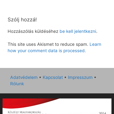
Szólj hozzá!
Hozzászólás küldéséhez
be kell jelentkezni
.
This site uses Akismet to reduce spam.
Learn
how your comment data is processed.
Adatvédelem
•
Kapcsolat
•
Impresszum
•
Rólunk