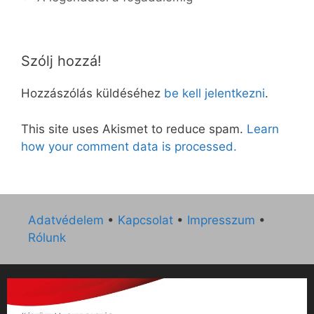
Szólj hozzá!
Hozzászólás küldéséhez
be kell jelentkezni
.
This site uses Akismet to reduce spam.
Learn
how your comment data is processed.
Adatvédelem
•
Kapcsolat
•
Impresszum
•
Rólunk