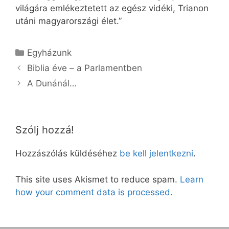
világára emlékeztetett az egész vidéki, Trianon
utáni magyarországi élet.”
Kategória
Egyházunk
Biblia éve – a Parlamentben
A Dunánál…
Szólj hozzá!
Hozzászólás küldéséhez
be kell jelentkezni
.
This site uses Akismet to reduce spam.
Learn
how your comment data is processed.