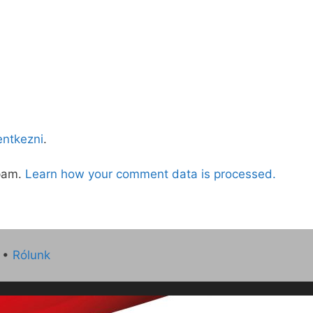
lentkezni
.
spam.
Learn how your comment data is processed.
•
Rólunk