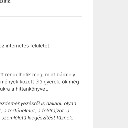
sítik.
 internetes felületet.
tt rendelhetik meg, mint bármely
ülmények között élő gyerek, ők még
ukra a hittankönyvet.
zdeményezésről is hallani: olyan
a történelmet, a földrajzot, a
s szemléletű kiegészítést fűznek.