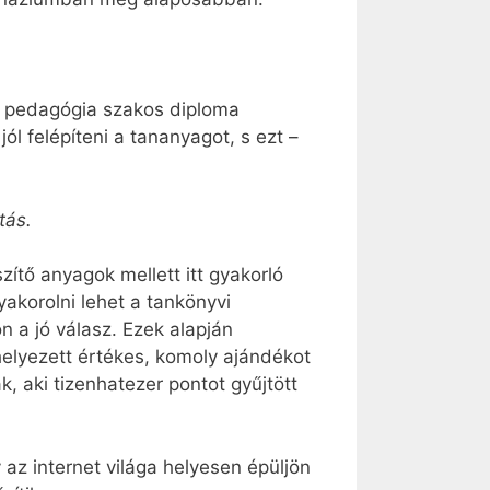
. A pedagógia szakos diploma
l felépíteni a tananyagot, s ezt –
tás.
zítő anyagok mellett itt gyakorló
akorolni lehet a tankönyvi
n a jó válasz. Ezek alapján
helyezett értékes, komoly ajándékot
, aki tizenhatezer pontot gyűjtött
 az internet világa helyesen épüljön