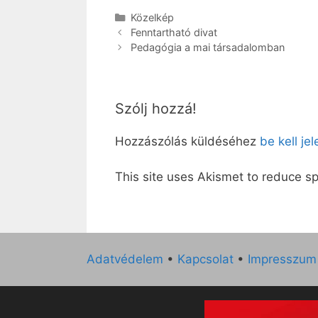
Kategória
Közelkép
Fenntartható divat
Pedagógia a mai társadalomban
Szólj hozzá!
Hozzászólás küldéséhez
be kell je
This site uses Akismet to reduce 
Adatvédelem
•
Kapcsolat
•
Impresszum