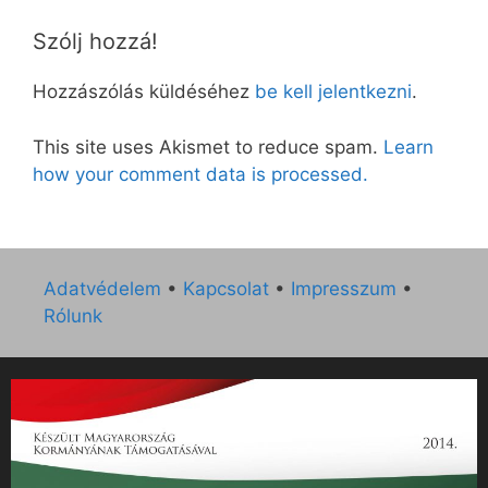
Szólj hozzá!
Hozzászólás küldéséhez
be kell jelentkezni
.
This site uses Akismet to reduce spam.
Learn
how your comment data is processed.
Adatvédelem
•
Kapcsolat
•
Impresszum
•
Rólunk