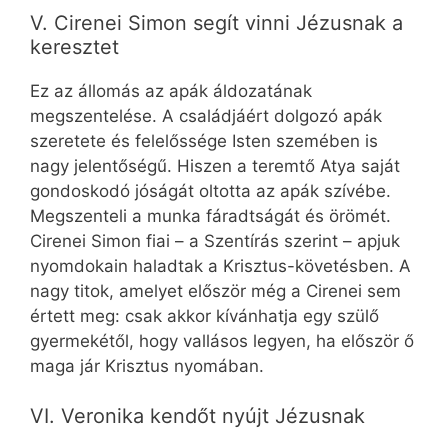
V. Cirenei Simon segít vinni Jézusnak a
keresztet
Ez az állomás az apák áldozatának
megszentelése. A családjáért dolgozó apák
szeretete és felelőssége Isten szemében is
nagy jelentőségű. Hiszen a teremtő Atya saját
gondoskodó jóságát oltotta az apák szívébe.
Megszenteli a munka fáradtságát és örömét.
Cirenei Simon fiai – a Szentírás szerint – apjuk
nyomdokain haladtak a Krisztus-követésben. A
nagy titok, amelyet először még a Cirenei sem
értett meg: csak akkor kívánhatja egy szülő
gyermekétől, hogy vallásos legyen, ha először ő
maga jár Krisztus nyomában.
VI. Veronika kendőt nyújt Jézusnak