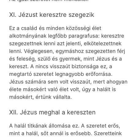
XI. Jézust keresztre szegezik
Ez a család és minden közösségi élet
alkotmányának legfőbb paragrafusa: keresztre
szegezettnek lenni azt jelenti, elkötelezettnek
lenni. Véglegesen, egymáshoz szegezetten férj
és feleség, szülő és gyermek, mint Jézus és a
kereszt. A nincs visszaút biztonsága ez, a
megtartó szeretet legnagyobb erőforrása.
Jézus számára sem volt visszaút, mert ahogyan
élete másokért való élet volt, úgy a halált is
másokért, értünk vállalta.
XII. Jézus meghal a kereszten
A halál titkának állomása ez. A szeretet erős,
mint a halál, sőt annál is erősebb. Szeretteink