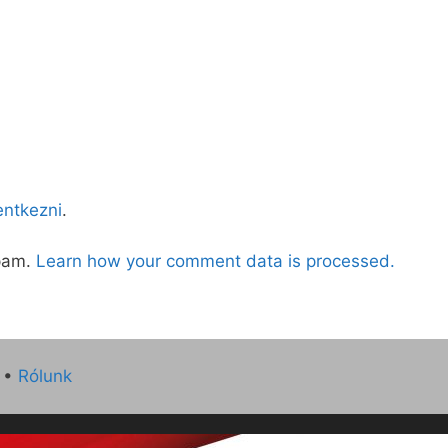
lentkezni
.
spam.
Learn how your comment data is processed.
•
Rólunk