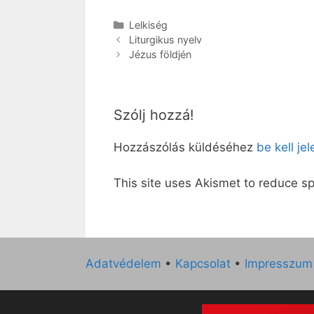
Kategória
Lelkiség
Liturgikus nyelv
Jézus földjén
Szólj hozzá!
Hozzászólás küldéséhez
be kell je
This site uses Akismet to reduce 
Adatvédelem
•
Kapcsolat
•
Impresszum