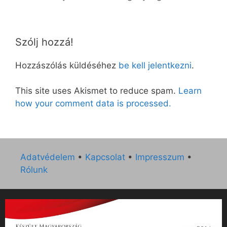
Szólj hozzá!
Hozzászólás küldéséhez
be kell jelentkezni
.
This site uses Akismet to reduce spam.
Learn
how your comment data is processed.
Adatvédelem
•
Kapcsolat
•
Impresszum
•
Rólunk