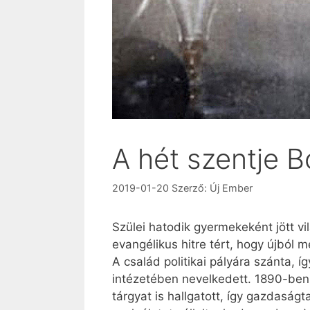
A hét szentje 
2019-01-20
Szerző:
Új Ember
Szülei hatodik gyermekeként jött vi
evangélikus hitre tért, hogy újból
A család politikai pályára szánta, í
intézetében nevelkedett. 1890-ben 
tárgyat is hallgatott, így gazdaságt