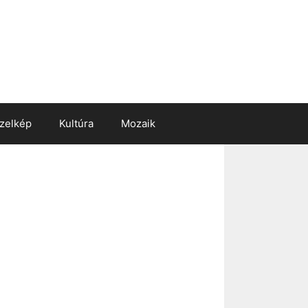
zelkép
Kultúra
Mozaik