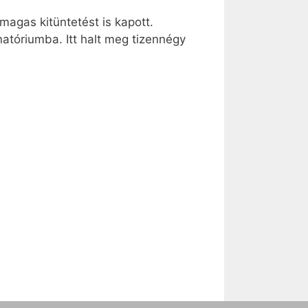
magas kitüntetést is kapott.
atóriumba. Itt halt meg tizennégy