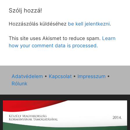
Szólj hozzá!
Hozzászólás küldéséhez
be kell jelentkezni
.
This site uses Akismet to reduce spam.
Learn
how your comment data is processed.
Adatvédelem
•
Kapcsolat
•
Impresszum
•
Rólunk