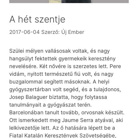
A hét szentje
2017-06-04
Szerző:
Új Ember
Szülei mélyen vallásosak voltak, és nagy
hangsúlyt fektettek gyermekeik keresztény
nevelésére. Két nővére is szerzetes lett. Pere
vidám, nyitott természetű fiú volt, és nagy
buzgalommal segített másoknak. A helyi
gyógyszertárban volt segéd, és a tulajdonos,
Josep Balaguer biztatta, hogy folytassa
tanulmányait a gyógyászat terén.
Barcelonában tanult tovább, orvosnak készült.
Ott ismerkedett meg ­Jaume Serra atyával, aki
lelkivezetője lett. Az ő hatására lépett be a
Fiatal Katalán Keresztények Szövetségébe,