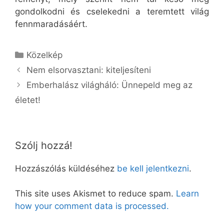
gondolkodni és cselekedni a teremtett világ
fennmaradásáért.
Kategória
Közelkép
Nem elsorvasztani: kiteljesíteni
Emberhalász világháló: Ünnepeld meg az
életet!
Szólj hozzá!
Hozzászólás küldéséhez
be kell jelentkezni
.
This site uses Akismet to reduce spam.
Learn
how your comment data is processed.