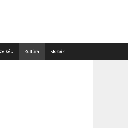
zelkép
Kultúra
Mozaik