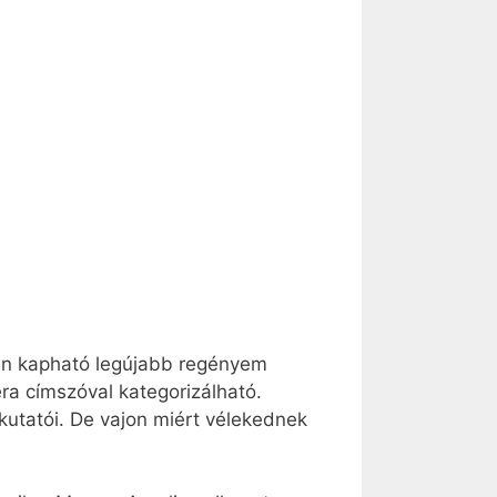
an kapható legújabb regényem
a címszóval kategorizálható.
 kutatói. De vajon miért vélekednek