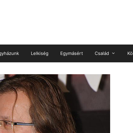
gyházunk
Lelkiség
Egymásért
Család
Kö