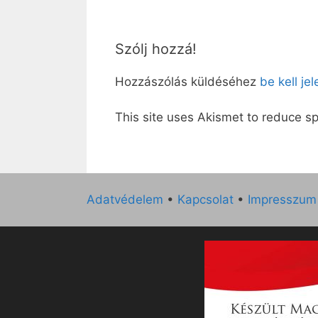
Szólj hozzá!
Hozzászólás küldéséhez
be kell je
This site uses Akismet to reduce 
Adatvédelem
•
Kapcsolat
•
Impresszum