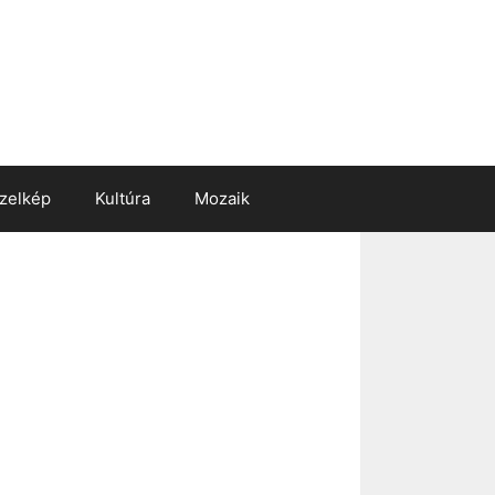
zelkép
Kultúra
Mozaik