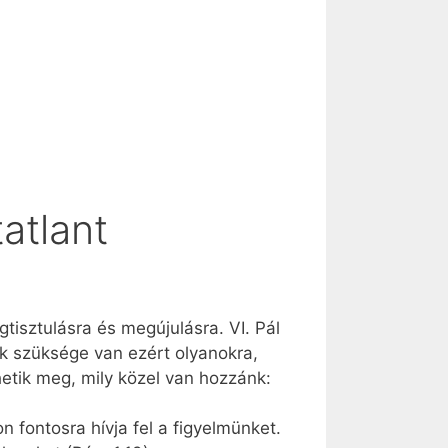
tatlant
tisztulásra és megújulásra. VI. Pál
k szüksége van ezért olyanokra,
hetik meg, mily közel van hozzánk:
 fontosra hívja fel a figyelmünket.