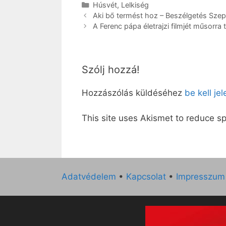
Kategória
Húsvét
,
Lelkiség
Aki bő termést hoz – Beszélgetés Szep
A Ferenc pápa életrajzi filmjét műsorra 
Szólj hozzá!
Hozzászólás küldéséhez
be kell je
This site uses Akismet to reduce 
Adatvédelem
•
Kapcsolat
•
Impresszum