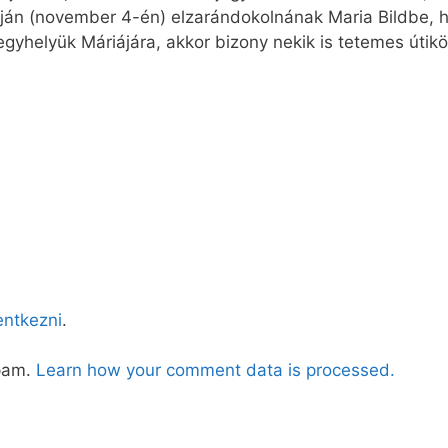
án (november 4-én) elzarándokolnának Maria Bildbe, h
egyhelyük Máriájára, akkor bizony nekik is tetemes útikö
lentkezni
.
spam.
Learn how your comment data is processed.