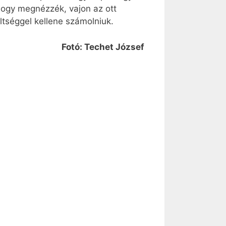
ogy megnézzék, vajon az ott
ltséggel kellene számolniuk.
Fotó: Techet József