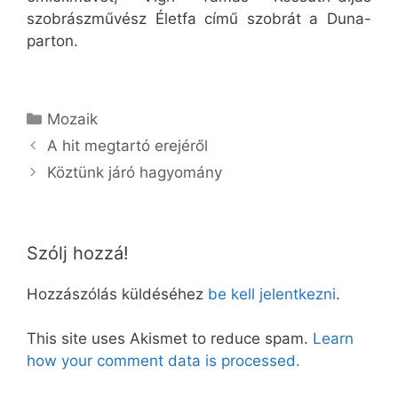
szobrászművész Életfa című szobrát a Duna-
parton.
Kategória
Mozaik
A hit megtartó erejéről
Köztünk járó hagyomány
Szólj hozzá!
Hozzászólás küldéséhez
be kell jelentkezni
.
This site uses Akismet to reduce spam.
Learn
how your comment data is processed.