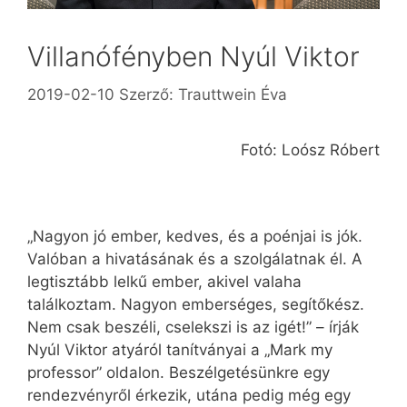
Villanófényben Nyúl Viktor
2019-02-10
Szerző:
Trauttwein Éva
Fotó: Loósz Róbert
„Nagyon jó ember, kedves, és a poénjai is jók.
Valóban a hivatásának és a szolgálatnak él. A
legtisztább lelkű ember, akivel valaha
találkoztam. Nagyon emberséges, segítőkész.
Nem csak beszéli, cselekszi is az igét!” – írják
Nyúl Viktor atyáról tanítványai a „Mark my
professor” oldalon. Beszélgetésünkre egy
rendezvényről érkezik, utána pedig még egy