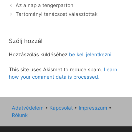
Az a nap a tengerparton
Tartományi tanácsost választottak
Szólj hozzá!
Hozzászólás küldéséhez
be kell jelentkezni
.
This site uses Akismet to reduce spam.
Learn
how your comment data is processed.
Adatvédelem
•
Kapcsolat
•
Impresszum
•
Rólunk