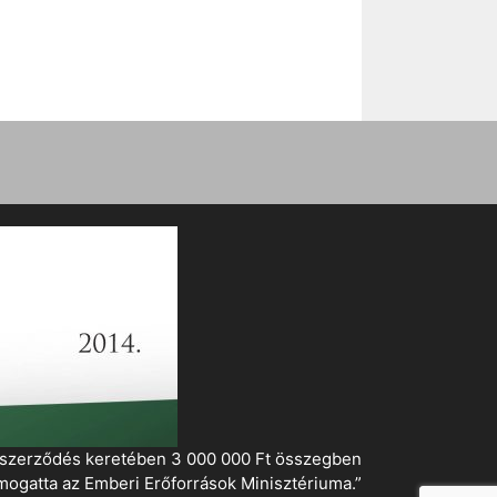
i szerződés keretében 3 000 000 Ft összegben
mogatta az Emberi Erőforrások Minisztériuma.”