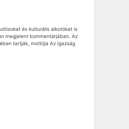
dósokat és kulturális alkotókat is
-án megjelent kommentárjában. Az
yében tartják, mottója Az igazság